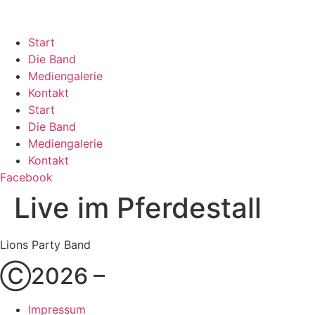
Zum
Inhalt
springen
Start
Die Band
Mediengalerie
Kontakt
Start
Die Band
Mediengalerie
Kontakt
Facebook
Live im Pferdestall
Lions Party Band
Ⓒ2026 –
Impressum