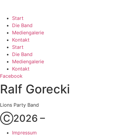
Zum
Inhalt
springen
Start
Die Band
Mediengalerie
Kontakt
Start
Die Band
Mediengalerie
Kontakt
Facebook
Ralf Gorecki
Lions Party Band
Ⓒ2026 –
Impressum